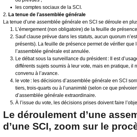
les comptes sociaux de la SCI.
2.
La tenue de l’assemblée générale
La tenue d’une assemblée générale en SCI se déroule en plu
L’émergement (non obligatoire) de la feuille de présen
Sauf clause prévue dans les statuts, aucun quorum n’e
présents). La feuille de présence permet de vérifier que l
l’assemblée générale est annulée.
Le débat sous la surveillance du président : Il est d’usa
différents sujets soumis à leur vote, mais en pratique, il
convenu à l’avance.
le vote : les décisions d’assemblée générale en SCI sont 
tiers, trois-quarts ou à l’unanimité (selon ce que prévoien
d’assemblée générale extraordinaire.
À l’issue du vote, les décisions prises doivent faire l’o
Le déroulement d’une assem
d’une SCI, zoom sur le proc