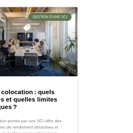
GESTION D'UNE SCI
 colocation : quels
s et quelles limites
iques ?
tion portée par une SCI offre des
ves de rendement attractives et