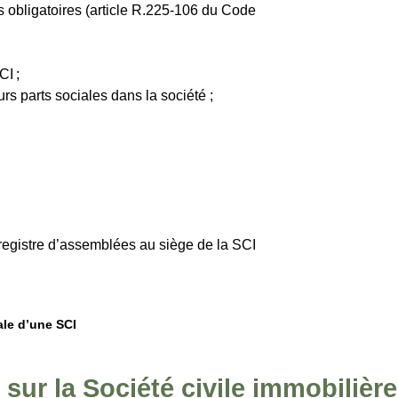
s obligatoires (article R.225-106 du Code
CI ;
rs parts sociales dans la société ;
;
registre d’assemblées au siège de la SCI
le d’une SCI
ur la Société civile immobilière