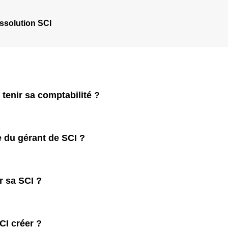
ssolution SCI
tenir sa comptabilité ?
e du gérant de SCI ?
 sa SCI ?
CI créer ?