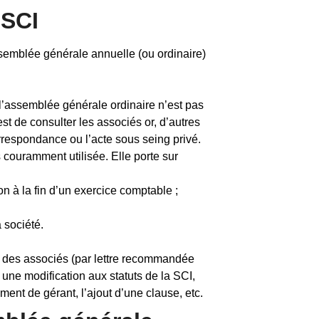
 SCI
ssemblée générale annuelle (ou ordinaire)
 l’assemblée générale ordinaire n’est pas
est de consulter les associés or, d’autres
rrespondance ou l’acte sous seing privé.
 couramment utilisée. Elle porte sur
n à la fin d’un exercice comptable ;
a société.
 des associés (par lettre recommandée
une modification aux statuts de la SCI,
ent de gérant, l’ajout d’une clause, etc.