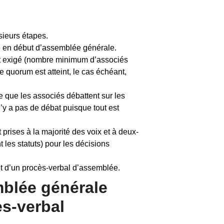
sieurs étapes.
ce en début d’assemblée générale.
st exigé (nombre minimum d’associés
e quorum est atteint, le cas échéant,
ge que les associés débattent sur les
 n’y a pas de débat puisque tout est
prises à la majorité des voix et à deux-
t les statuts) pour les décisions
bjet d’un procès-verbal d’assemblée.
blée générale
ès-verbal