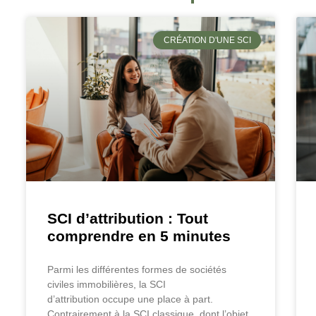
CRÉATION D'UNE SCI
SCI d’attribution : Tout
comprendre en 5 minutes
Parmi les différentes formes de sociétés
civiles immobilières, la SCI
d’attribution occupe une place à part.
Contrairement à la SCI classique, dont l’objet