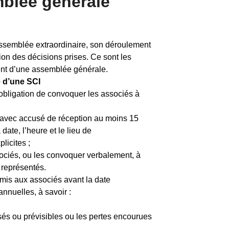
blée générale
assemblée extraordinaire, son déroulement
ion des décisions prises. Ce sont les
ement d’une assemblée générale.
 d’une SCI
’obligation de convoquer les associés à
 avec accusé de réception au moins 15
date, l’heure et le lieu de
plicites ;
sociés, ou les convoquer verbalement, à
u représentés.
mis aux associés avant la date
nnuelles, à savoir :
lisés ou prévisibles ou les pertes encourues