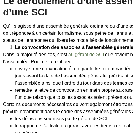
Le déroulement d’une assem
d’une SCI
Qu’il s’agisse d’une assemblée générale ordinaire ou d’une 
doit répondre à un certain formalisme, sous peine de l’annulat
statuts de l’entreprise qui fixent les modalités de fonctionn
La convocation des associés à l’assemblée générale
Dans la majorité des cas, c’est
au gérant de SCI
que revient l
l’assemblée. Pour ce faire, il peut :
envoyer une convocation écrite par lettre recommandée
jours avant la date de l’assemblée générale, précisant la 
l’assemblée ainsi que l’ordre du jour dans des termes ex
remettre la lettre de convocation en main propre aux as
l’unique raison que tous les associés soient présents o
Certains documents nécessaires doivent également être trans
prévue, notamment dans le cadre des assemblées générales a
les décisions soumises par le gérant de SCI ;
le rapport de l’activité du gérant avec les bénéfices réa
ou prévues ;