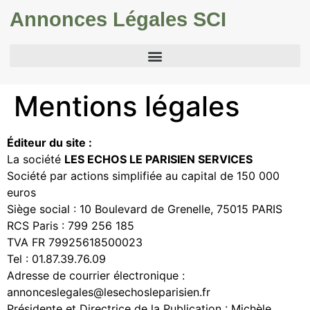
Annonces Légales SCI
Mentions légales
Éditeur du site :
La société
LES ECHOS LE PARISIEN SERVICES
Société par actions simplifiée au capital de 150 000
euros
Siège social : 10 Boulevard de Grenelle, 75015 PARIS
RCS Paris : 799 256 185
TVA FR 79925618500023
Tel : 01.87.39.76.09
Adresse de courrier électronique :
annonceslegales@lesechosleparisien.fr
Présidente et Directrice de la Publication : Michèle