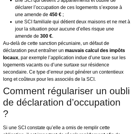
une SCI qui détient 3 appartements et oublie de
déclarer l’occupation de ces logements s’expose à
une amende de
450 €
;
une SCI familiale qui détient deux maisons et ne met à
jour la situation pour aucune d’elles risque une
amende de
300 €
.
Au-delà de cette sanction pécuniaire, un défaut de
déclaration peut entraîner un
mauvais calcul des impôts
locaux
, par exemple l’application indue d’une taxe sur les
logements vacants ou d’une surtaxe sur résidence
secondaire. Ce type d’erreur peut générer un contentieux
long et coûteux pour les associés de la SCI.
Comment régulariser un oubli
de déclaration d’occupation
?
Si une SCI constate qu’elle a omis de remplir cette