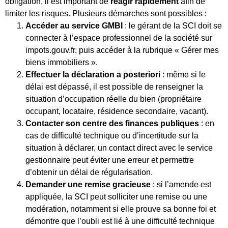
obligation, il est important de
réagir rapidement
afin de
limiter les risques. Plusieurs démarches sont possibles :
Accéder au service GMBI
: le gérant de la SCI doit se
connecter à l’espace professionnel de la société sur
impots.gouv.fr, puis accéder à la rubrique « Gérer mes
biens immobiliers ».
Effectuer la déclaration a posteriori
: même si le
délai est dépassé, il est possible de renseigner la
situation d’occupation réelle du bien (propriétaire
occupant, locataire, résidence secondaire, vacant).
Contacter son centre des finances publiques
: en
cas de difficulté technique ou d’incertitude sur la
situation à déclarer, un contact direct avec le service
gestionnaire peut éviter une erreur et permettre
d’obtenir un délai de régularisation.
Demander une remise gracieuse
: si l’amende est
appliquée, la SCI peut solliciter une remise ou une
modération, notamment si elle prouve sa bonne foi et
démontre que l’oubli est lié à une difficulté technique