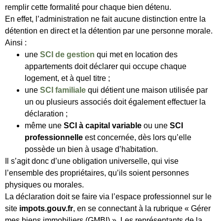
remplir cette formalité pour chaque bien détenu.
En effet, l’administration ne fait aucune distinction entre la
détention en direct et la détention par une personne morale.
Ainsi :
une
SCI de gestion
qui met en location des
appartements doit déclarer qui occupe chaque
logement, et à quel titre ;
une
SCI familiale
qui détient une maison utilisée par
un ou plusieurs associés doit également effectuer la
déclaration ;
même une
SCI à capital variable
ou une
SCI
professionnelle
est concernée, dès lors qu’elle
possède un bien à usage d’habitation.
Il s’agit donc d’une obligation universelle, qui vise
l’ensemble des propriétaires, qu’ils soient personnes
physiques ou morales.
La déclaration doit se faire via l’espace professionnel sur le
site
impots.gouv.fr
, en se connectant à la rubrique « Gérer
mes biens immobiliers (GMBI) ». Les représentants de la