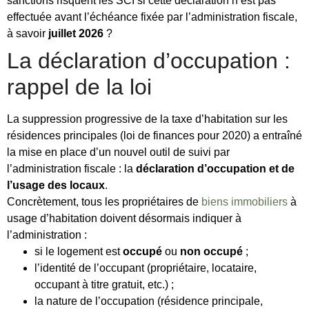
sanctions risquent les SCI si cette déclaration n’est pas
effectuée avant l’échéance fixée par l’administration fiscale,
à savoir
juillet 2026
?
La déclaration d’occupation :
rappel de la loi
La suppression progressive de la taxe d’habitation sur les
résidences principales (loi de finances pour 2020) a entraîné
la mise en place d’un nouvel outil de suivi par
l’administration fiscale : la
déclaration d’occupation et de
l’usage des locaux
.
Concrètement, tous les propriétaires de
biens immobiliers
à
usage d’habitation doivent désormais indiquer à
l’administration :
si le logement est
occupé
ou
non occupé
;
l’identité de l’occupant (propriétaire, locataire,
occupant à titre gratuit, etc.) ;
la nature de l’occupation (résidence principale,