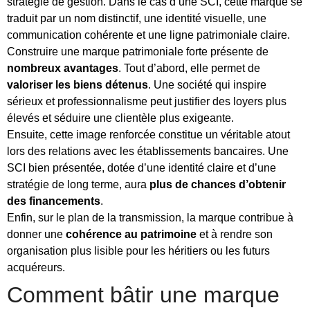
stratégie de gestion. Dans le cas d’une SCI, cette marque se
traduit par un nom distinctif, une identité visuelle, une
communication cohérente et une ligne patrimoniale claire.
Construire une marque patrimoniale forte présente de
nombreux avantages
. Tout d’abord, elle permet de
valoriser les biens détenus
. Une société qui inspire
sérieux et professionnalisme peut justifier des loyers plus
élevés et séduire une clientèle plus exigeante.
Ensuite, cette image renforcée constitue un véritable atout
lors des relations avec les établissements bancaires. Une
SCI bien présentée, dotée d’une identité claire et d’une
stratégie de long terme, aura
plus de chances d’obtenir
des financements
.
Enfin, sur le plan de la transmission, la marque contribue à
donner une
cohérence au patrimoine
et à rendre son
organisation plus lisible pour les héritiers ou les futurs
acquéreurs.
Comment bâtir une marque