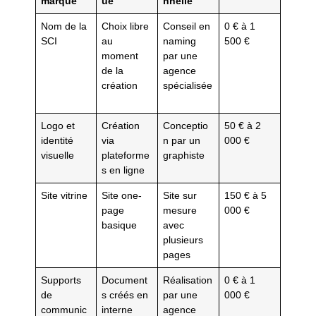
marque
ue
nnelle
Nom de la
Choix libre
Conseil en
0 € à 1
SCI
au
naming
500 €
moment
par une
de la
agence
création
spécialisée
Logo et
Création
Conceptio
50 € à 2
identité
via
n par un
000 €
visuelle
plateforme
graphiste
s en ligne
Site vitrine
Site one-
Site sur
150 € à 5
page
mesure
000 €
basique
avec
plusieurs
pages
Supports
Document
Réalisation
0 € à 1
de
s créés en
par une
000 €
communic
interne
agence