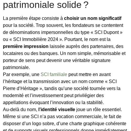
patrimoniale solide ?
La première étape consiste à
choisir un nom significatif
pour la société. Trop souvent, les fondateurs se contentent
de dénominations impersonnelles du type « SCI Dupont »
ou « SCI Immobilière 2024 ». Pourtant, le nom est la
première impression
laissée auprès des partenaires, des
locataires ou des banques. Un nom simple, mémorisable et
porteur de sens peut devenir une véritable signature
patrimoniale.
Par exemple, une
SCI familiale
peut mettre en avant
l’héritage et la transmission avec un nom comme « SCI
Pierre d’Héritage », tandis qu’une société tournée vers la
modernité et l’investissement peut privilégier des
appellations évoquant l’innovation ou la stabilité.
Au-delà du nom,
l’identité visuelle
joue un rôle essentiel.
Même si une SCI n’a pas vocation commerciale, le fait de
disposer d’un logo sobre, d’une charte graphique cohérente
et de supports visuels professionnels donne immédiatement