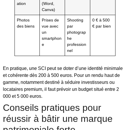
ation
(Word,
Canva)
Photos
Prises de
Shooting
0 € à 500
des biens
vue avec
par
€ par bien
un
photograp
smartphon
he
e
profession
nel
En pratique, une SCI peut se doter d’une identité minimale
et cohérente dès 200 à 500 euros. Pour un rendu haut de
gamme, notamment destiné à séduire investisseurs ou
locataires premium, il faut prévoir un budget situé entre 2
000 et 5 000 euros.
Conseils pratiques pour
réussir à bâtir une marque
patrimoniale forte